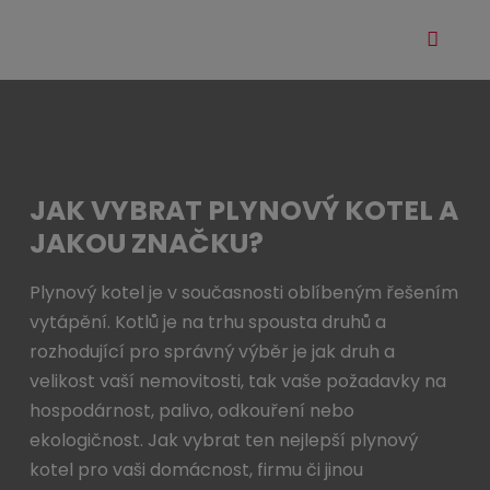
Vyhle
Roz
me
JAK VYBRAT PLYNOVÝ KOTEL A
JAKOU ZNAČKU?
Plynový kotel je v současnosti oblíbeným řešením
vytápění. Kotlů je na trhu spousta druhů a
rozhodující pro správný výběr je jak druh a
velikost vaší nemovitosti, tak vaše požadavky na
hospodárnost, palivo, odkouření nebo
ekologičnost. Jak vybrat ten nejlepší plynový
kotel pro vaši domácnost, firmu či jinou