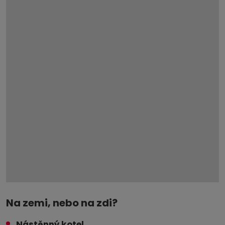
Na zemi, nebo na zdi?
Nástěnný kotel