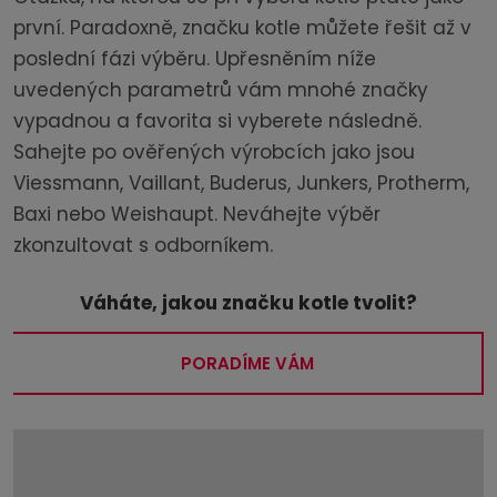
první. Paradoxně, značku kotle můžete řešit až v
poslední fázi výběru. Upřesněním níže
uvedených parametrů vám mnohé značky
vypadnou a favorita si vyberete následně.
Sahejte po ověřených výrobcích jako jsou
Viessmann, Vaillant, Buderus, Junkers, Protherm,
Baxi nebo Weishaupt. Neváhejte výběr
zkonzultovat s odborníkem.
Váháte, jakou značku kotle tvolit?
PORADÍME VÁM