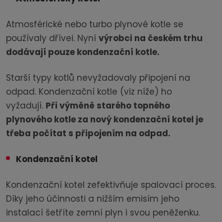
Atmosférické nebo turbo plynové kotle se
používaly dřívei. Nyní
výrobci na českém trhu
dodávají pouze kondenzační kotle.
Starší typy kotlů nevyžadovaly připojení na
odpad. Kondenzační kotle (viz níže) ho
vyžadují.
Při výměně starého topného
plynového kotle za nový kondenzační kotel je
třeba počítat s připojením na odpad.
Kondenzační kotel
Kondenzační kotel zefektivňuje spalovací proces.
Díky jeho účinnosti a nižším emisím jeho
instalací šetříte zemní plyn i svou peněženku.