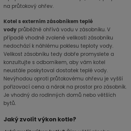
na průtokový ohřev.
Kotel s externím zásobníkem teplé
vody
průběžně ohřívá vodu v zásobníku. V
případě vhodně zvolené velikosti zásobníku
nedochází k náhlému poklesu teploty vody.
Velikost zásobníku tedy dobře promyslete a
konzultujte s odborníkem, aby vám kotel
neustále poskytoval dostatek teplé vody.
Nevýhodou oproti průtokovému ohřevu je vyšší
pořizovací cena a nárok na prostor pro zásobník.
Je vhodný do rodinných domů nebo větších
bytů.
Jaký zvolit výkon kotle?