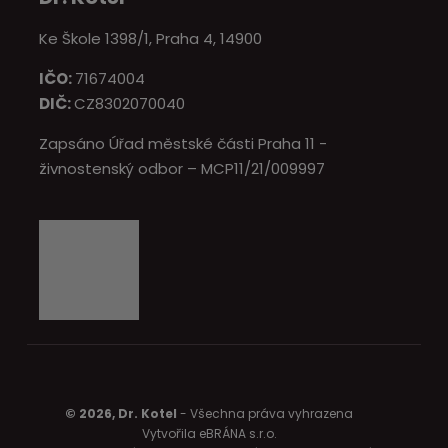
Ke Škole 1398/1, Praha 4, 14900
IČO:
71674004
DIČ:
CZ8302070040
Zapsáno Úřad městské části Praha 11 -
živnostenský odbor – MCP11/21/009997
© 2026, Dr. Kotel
- Všechna práva vyhrazena
Vytvořila eBRÁNA s.r.o.