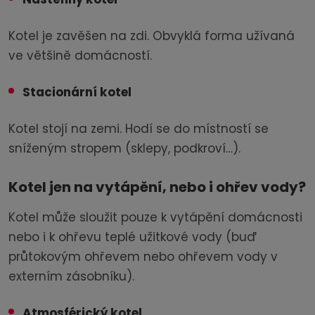
Kotel je zavěšen na zdi. Obvyklá forma užívaná
ve většině domácností.
Stacionární kotel
Kotel stojí na zemi. Hodí se do místností se
sníženým stropem (sklepy, podkroví…).
Kotel jen na vytápění, nebo i ohřev vody?
Kotel může sloužit pouze k vytápění domácnosti
nebo i k ohřevu teplé užitkové vody (buď
průtokovým ohřevem nebo ohřevem vody v
externím zásobníku).
Atmosférický kotel