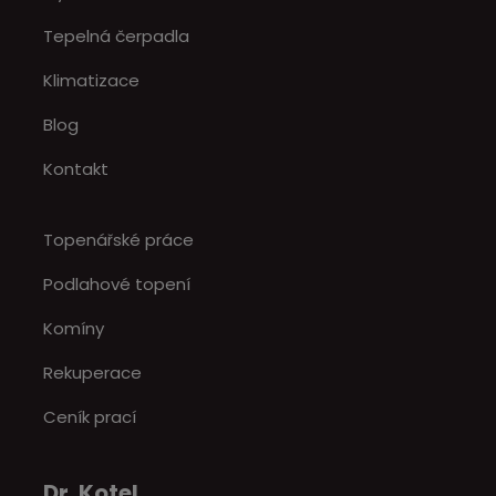
Tepelná čerpadla
Klimatizace
Blog
Kontakt
Topenářské práce
Podlahové topení
Komíny
Rekuperace
Ceník prací
Dr. Kotel