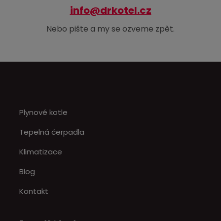
info@drkotel.cz
Nebo pište a my se ozveme zpět.
Plynové kotle
Tepelná čerpadla
Klimatizace
Blog
Kontakt