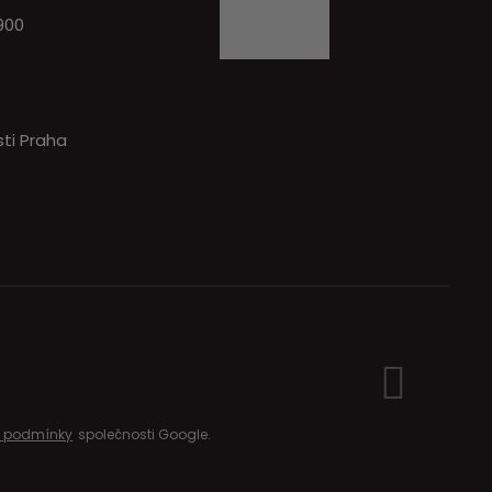
900
ti Praha
í podmínky
společnosti Google.