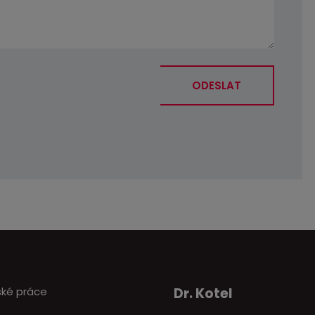
ODESLAT
ké práce
Dr. Kotel