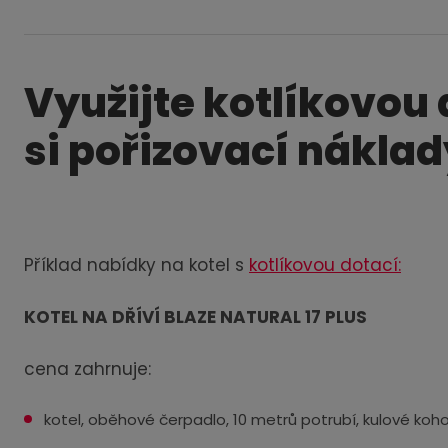
Využijte kotlíkovou 
si pořizovací náklad
Příklad nabídky na kotel s
kotlíkovou dotací:
KOTEL NA DŘÍVÍ BLAZE NATURAL 17 PLUS
cena zahrnuje:
kotel, oběhové čerpadlo, 10 metrů potrubí, kulové kohout