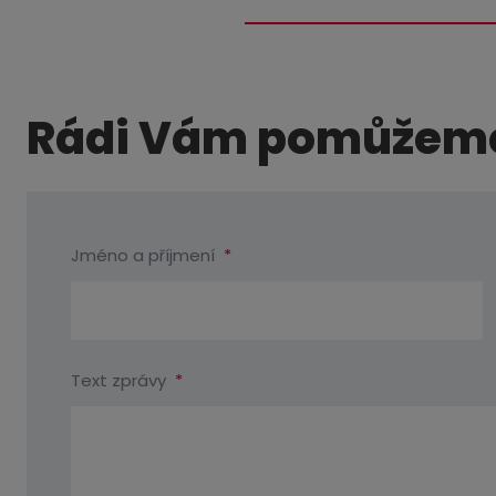
Rádi Vám pomůžeme 
Jméno a příjmení
*
Text zprávy
*