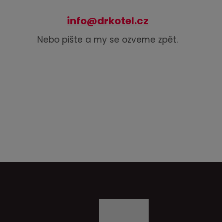
info@drkotel.cz
Nebo pište a my se ozveme zpět.