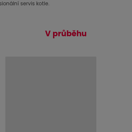
ionální servis kotle.
V průběhu