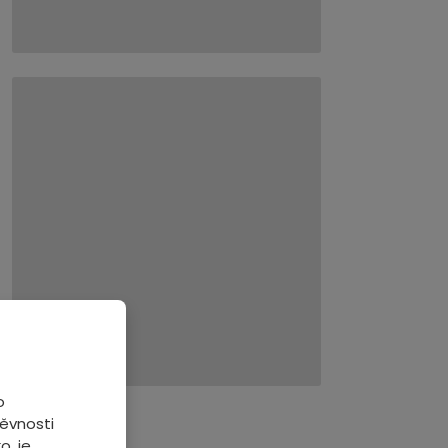
o
ěvnosti
o, je