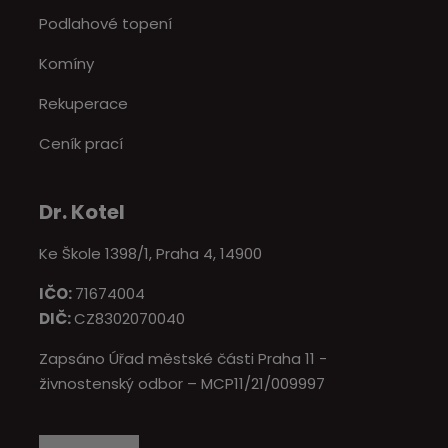
Podlahové topení
Komíny
Rekuperace
Ceník prací
Dr. Kotel
Ke Škole 1398/1, Praha 4, 14900
IČO:
71674004
DIČ:
CZ8302070040
Zapsáno Úřad městské části Praha 11 -
živnostenský odbor – MCP11/21/009997